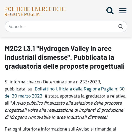
POLITICHE ENERGETICHE
REGIONE PUGLIA
M2C2 I.3.1 "Hydrogen Valley in aree industriali dismesse". Pubblica
M2C2 I.3.1 "Hydrogen Valley in aree
industriali dismesse". Pubblicata la
graduatoria delle proposte progettuali
Si informa che con Determinazione n.233/2023,
pubblicata sul
Bollettino Ufficiale della Regione Puglia n. 30
del 30 marzo 2023
, è stata approvata la graduatoria relativa
all'"
Avviso pubblico finalizzato alla selezione delle proposte
progettuali volte alla realizzazione di impianti di produzione
di idrogeno rinnovabile in aree industriali dismesse
."
Per ogni ulteriore informazione sull'Avviso si rimanda al