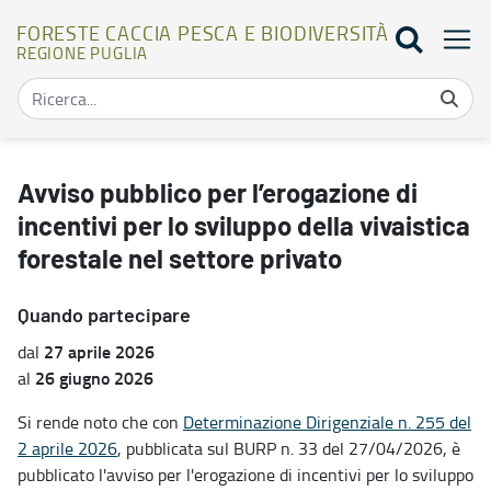
FORESTE CACCIA PESCA E BIODIVERSITÀ
REGIONE PUGLIA
Avviso pubblico per l’erogazione di incentivi per lo sviluppo della v
Avviso pubblico per l’erogazione di
incentivi per lo sviluppo della vivaistica
forestale nel settore privato
Quando partecipare
27 aprile 2026
dal
26 giugno 2026
al
Si rende noto che con
Determinazione Dirigenziale n. 255 del
2 aprile 2026
, pubblicata sul BURP n. 33 del 27/04/2026, è
pubblicato l'avviso per l'erogazione di incentivi per lo sviluppo