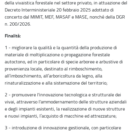
della vivaistica forestale nel settore privato, in attuazione del
Decreto Interministeriale 20 febbraio 2025 adottato di
concerto dal MIMIT, MEF, MASAF e MASE, nonché della DGR
n. 200/2026.
Finalità:
1 - migliorare la qualità e la quantità della produzione di
materiale di moltiplicazione o propagazione forestale
autoctono, ed in particolare di specie arboree e arbustive di
provenienza locale, destinato al rimboschimento,
all’imboschimento, all’arboricoltura da legno, alla
rinaturalizzazione e alla sistemazione del territorio;
2 - promuovere l'innovazione tecnologica e strutturale dei
vivai, attraverso l'ammodernamento delle strutture aziendali
e degli impianti esistenti, la realizzazione di nuove strutture
e nuovi impianti, l’acquisto di macchine ed attrezzature;
3 - introduzione di innovazione gestionale, con particolare