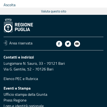
Ascolta
Valuta questo sito
Area riservata
Contatti e indirizzi
Lungomare N. Sauro, 33 - 70121 Bari
Via G. Gentile, 52 - 70126 Bari
Elenco PEC
e
Rubrica
Eventi e Stampa
Ufficio stampa della Giunta
Press Regione
Logo e identità regionale