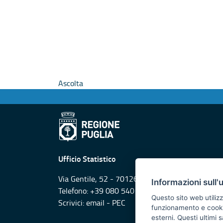
Ascolta
Ufficio Statistico
Via Gentile, 52 - 70126 Bari
Informazioni sull'
Telefono: +39 080 540 4290
Questo sito web utilizz
Scrivici:
email
-
PEC
funzionamento e cookie 
esterni. Questi ultimi