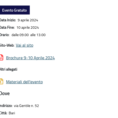
Evento Gratuito
Data Inizio:
9 aprile 2024
Data Fine:
10 aprile 2024
Orario:
dalle 09.00 alle 13.00
Vai al sito
Sito-Web:
Brochure 9-10 Aprile 2024
Altri allegati
Materiali dell'evento
Dove
Indirizzo:
via Gentile n. 52
Città:
Bari