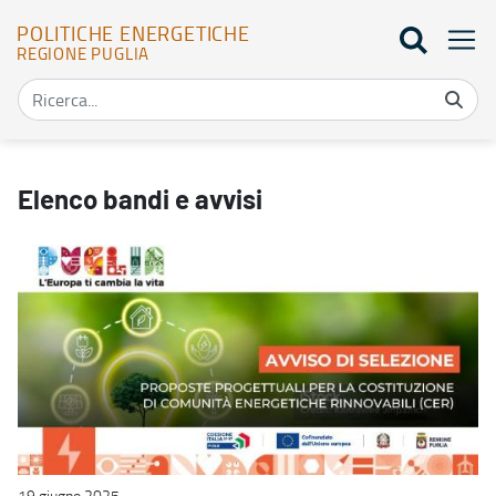
POLITICHE ENERGETICHE
REGIONE PUGLIA
Elenco bandi - Politiche energetiche
Elenco bandi e avvisi
19 giugno 2025