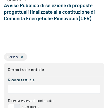
Avviso Pubblico di selezione di proposte
progettuali finalizzate alla costituzione di
Comunità Energetiche Rinnovabili (CER)
Persone
Cerca tra le notizie
Ricerca testuale
Ricerca estesa al contenuto