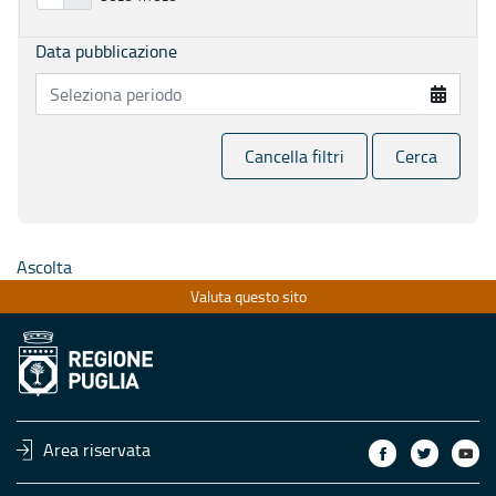
Data pubblicazione
Cancella filtri
Cerca
Ascolta
Valuta questo sito
Area riservata