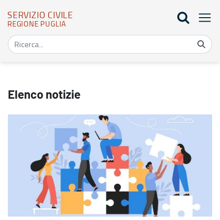
SERVIZIO CIVILE
REGIONE PUGLIA
Elenco notizie - Servizio civile
Elenco notizie