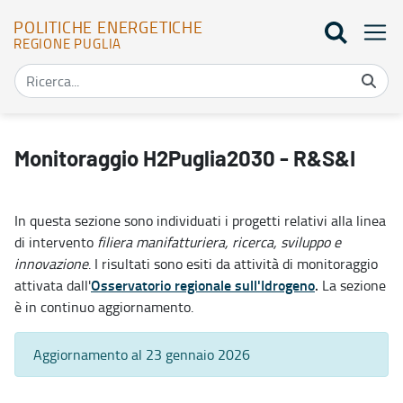
POLITICHE ENERGETICHE
REGIONE PUGLIA
Monitoraggio H2Puglia2030 - R&S&I - Politiche energetiche
Monitoraggio H2Puglia2030 - R&S&I
In questa sezione sono individuati i progetti relativi alla linea
di intervento
filiera manifatturiera, ricerca, sviluppo e
innovazione
. I risultati sono esiti da attività di monitoraggio
Osservatorio regionale sull'Idrogeno
.
attivata dall'
La sezione
è in continuo aggiornamento.
Aggiornamento al 23 gennaio 2026