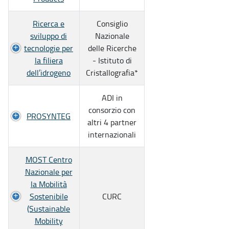
Ricerca e
Consiglio
sviluppo di
Nazionale
tecnologie per
delle Ricerche
la filiera
- Istituto di
dell’idrogeno
Cristallografia*
ADI in
consorzio con
PROSYNTEG
altri 4 partner
internazionali
MOST Centro
Nazionale per
la Mobilità
Sostenibile
CURC
(Sustainable
Mobility