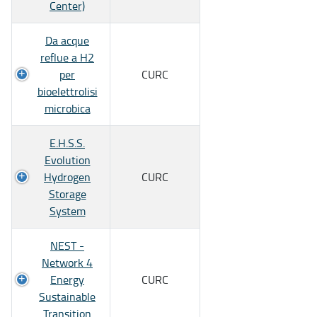
Center)
Da acque
reflue a H2
per
CURC
bioelettrolisi
microbica
E.H.S.S.
Evolution
Hydrogen
CURC
Storage
System
NEST -
Network 4
Energy
CURC
Sustainable
Transition