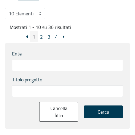
Mostrati 1 - 10 su 36 risultati
1
2
3
4
Ente
Titolo progetto
Cancella
Cerca
filtri