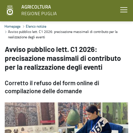
AGRICOLTURA
REGIONE PUGLIA
Avviso pubblico lett. C1 2026: precisazione massimali di contributo
Homepage
Elenco notizie
Avviso pubblico lett. C1 2026: precisazione massimali di contributo per la
realizzazione degli eventi
Avviso pubblico lett. C1 2026:
precisazione massimali di contributo
per la realizzazione degli eventi
Corretto il refuso del form online di
compilazione delle domande