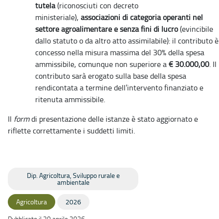
tutela
(riconosciuti con decreto
ministeriale),
associazioni di categoria operanti nel
settore agroalimentare e senza fini di lucro
(evincibile
dallo statuto o da altro atto assimilabile): il contributo è
concesso nella misura massima del 30% della spesa
ammissibile, comunque non superiore a
€ 30.000,00
. Il
contributo sarà erogato sulla base della spesa
rendicontata a termine dell’intervento finanziato e
ritenuta ammissibile.
Il
form
di presentazione delle istanze è stato aggiornato e
riflette correttamente i suddetti limiti.
Dip. Agricoltura, Sviluppo rurale e
ambientale
Agricoltura
2026
Pubblicato il 20 aprile 2026