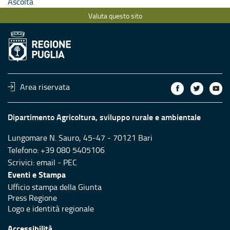
Ascolta
Valuta questo sito
Area riservata
Dipartimento Agricoltura, sviluppo rurale e ambientale
Lungomare N. Sauro, 45-47 - 70121 Bari
Telefono: +39 080 5405106
Scrivici:
email
-
PEC
Eventi e Stampa
Ufficio stampa della Giunta
Press Regione
Logo e identità regionale
Accessibilità