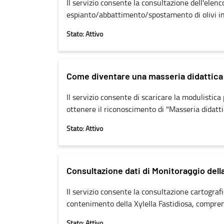
Il servizio consente la consultazione dell'elenc
espianto/abbattimento/spostamento di olivi infe
Stato: Attivo
Come diventare una masseria didattica
Il servizio consente di scaricare la modulistic
ottenere il riconoscimento di "Masseria didatti
Stato: Attivo
Consultazione dati di Monitoraggio della
Il servizio consente la consultazione cartograf
contenimento della Xylella Fastidiosa, compren
Stato: Attivo