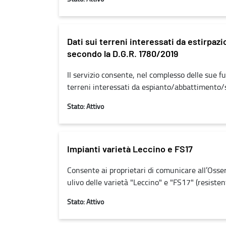
Dati sui terreni interessati da estirpazio
secondo la D.G.R. 1780/2019
Il servizio consente, nel complesso delle sue fun
terreni interessati da espianto/abbattimento/spo
Stato: Attivo
Impianti varietà Leccino e FS17
Consente ai proprietari di comunicare all’Osser
ulivo delle varietà "Leccino" e "FS17" (resistent
Stato: Attivo