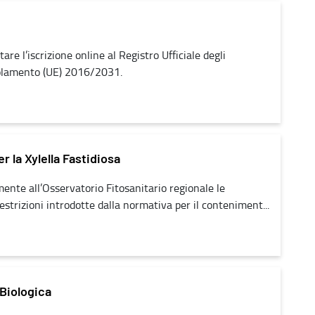
re l’iscrizione online al Registro Ufficiale degli
golamento (UE) 2016/2031.
 la Xylella Fastidiosa
ente all’Osservatorio Fitosanitario regionale le
strizioni introdotte dalla normativa per il conteniment...
 Biologica