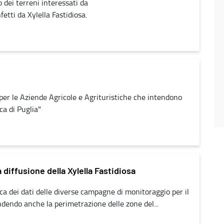
o dei terreni interessati da
tti da Xylella Fastidiosa.
a per le Aziende Agricole e Agrituristiche che intendono
ca di Puglia"
 diffusione della Xylella Fastidiosa
ica dei dati delle diverse campagne di monitoraggio per il
dendo anche la perimetrazione delle zone del...