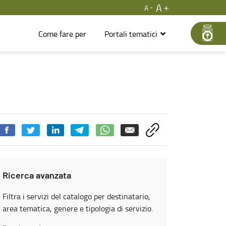
A
A
Come fare per
Portali tematici
Ricerca avanzata
Filtra i servizi del catalogo per destinatario,
area tematica, genere e tipologia di servizio.