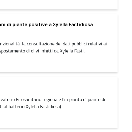
ni di piante positive a Xylella Fastidiosa
zionalità, la consultazione dei dati pubblici relativi ai
stamento di olivi infetti da Xylella Fasti...
vatorio Fitosanitario regionale l’impianto di piante di
i al batterio Xylella Fastidiosa).