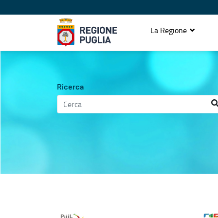
La Regione
Agenda istituzionale
Ricerca