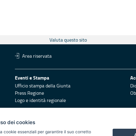
Valuta questo sito
Area riservata
Eventi e Stampa
Ac
Ufficio stampa della Giunta
Di
Press Regione
Obi
Logo e identità regionale
Redazione
Pr
uso dei cookies
Responsabili di pubblicazione
Vai
a cookie essenziali per garantire il suo corretto
A