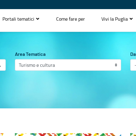
Portali tematici
Come fare per
Vivi la Puglia
Area Tematica
Da