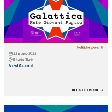
Politiche giovanili
23 giugno 2023
Bitonto (Bari)
Versi Galattici
DETTAGLIO EVENTO