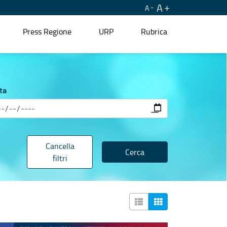
A
A
Press Regione
URP
Rubrica
ta
Cancella
Cerca
filtri