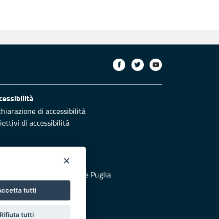
cessibilità
chiarazione di accessibilità
ettivi di accessibilità
×
otezione civile
 al sito di Protezione Civile Puglia
ccetta tutti
Rifiuta tutti