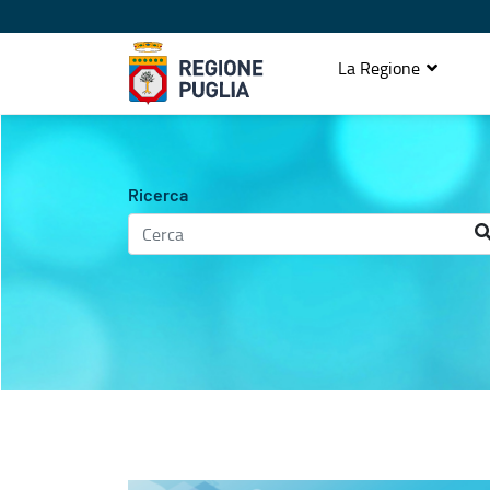
La Regione
Agenda istituzionale
Ricerca