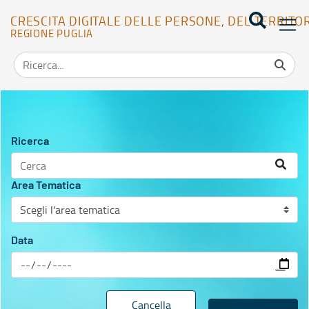
CRESCITA DIGITALE DELLE PERSONE, DEL TERRITO
REGIONE PUGLIA
Agenda eventi - Crescita digitale delle persone, del territorio e de
Ricerca
Area Tematica
Data
Cancella