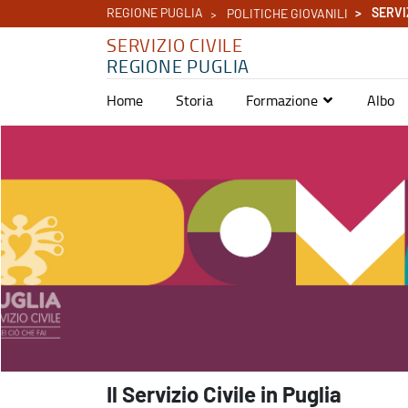
REGIONE PUGLIA
SERVIZ
POLITICHE GIOVANILI
SERVIZIO CIVILE
REGIONE PUGLIA
Home
Storia
Formazione
Albo
Home - Servizio civile
Il Servizio Civile in Puglia