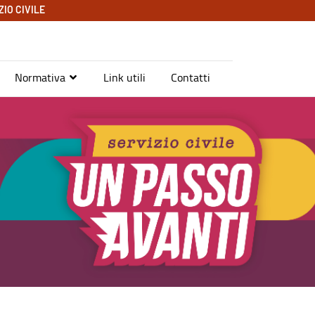
IO CIVILE
Normativa
Link utili
Contatti