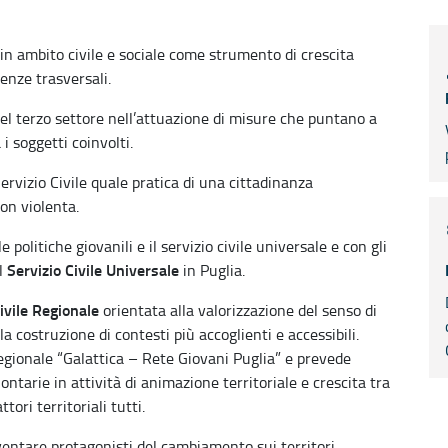
n ambito civile e sociale come strumento di crescita
enze trasversali.
i del terzo settore nell’attuazione di misure che puntano a
i soggetti coinvolti.
Servizio Civile quale pratica di una cittadinanza
on violenta.
politiche giovanili e il servizio civile universale e con gli
Servizio Civile Universale
el
in Puglia.
ivile Regionale
orientata alla valorizzazione del senso di
a costruzione di contesti più accoglienti e accessibili.
 regionale “Galattica – Rete Giovani Puglia” e prevede
ontarie in attività di animazione territoriale e crescita tra
ttori territoriali tutti.
iventare protagonisti del cambiamento sui territori.